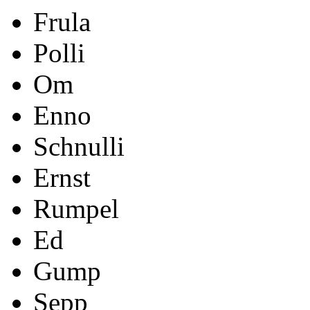
Frula
Polli
Om
Enno
Schnulli
Ernst
Rumpel
Ed
Gump
Sepp