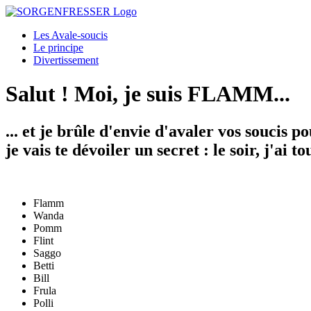
Les Avale-soucis
Le principe
Divertissement
Salut ! Moi, je suis FLAMM...
... et je brûle d'envie d'avaler vos soucis p
je vais te dévoiler un secret : le soir, j'ai
Flamm
Wanda
Pomm
Flint
Saggo
Betti
Bill
Frula
Polli