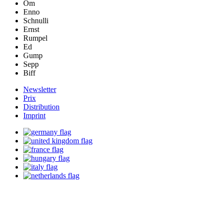
Om
Enno
Schnulli
Ernst
Rumpel
Ed
Gump
Sepp
Biff
Newsletter
Prix
Distribution
Imprint