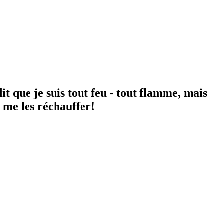
dit que je suis tout feu - tout flamme, mais
u me les réchauffer!