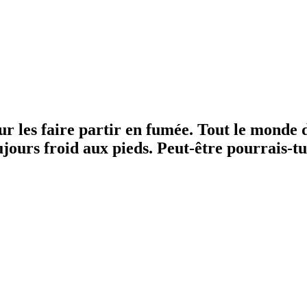
our les faire partir en fumée. Tout le monde 
 toujours froid aux pieds. Peut-être pourrais-t