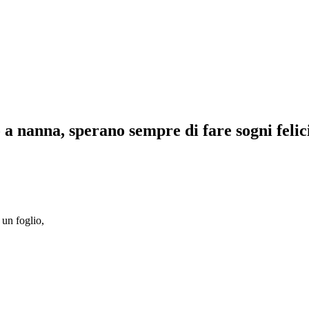
 nanna, sperano sempre di fare sogni felici e
 un foglio,