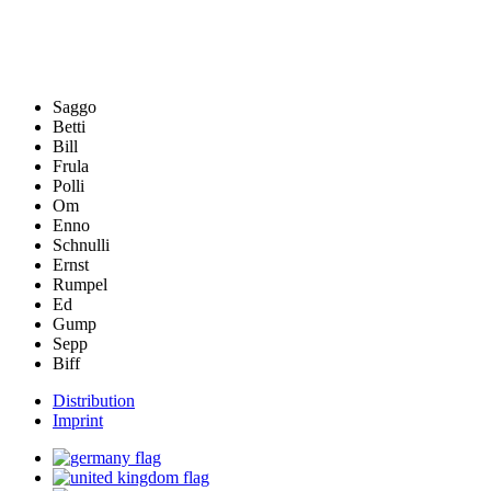
Saggo
Betti
Bill
Frula
Polli
Om
Enno
Schnulli
Ernst
Rumpel
Ed
Gump
Sepp
Biff
Distribution
Imprint