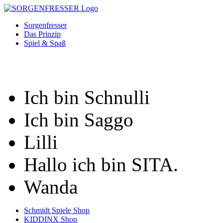
Sorgenfresser
Das Prinzip
Spiel & Spaß
Ich bin Schnulli
Ich bin Saggo
Lilli
Hallo ich bin SITA.
Wanda
Schmidt Spiele Shop
KIDDINX Shop