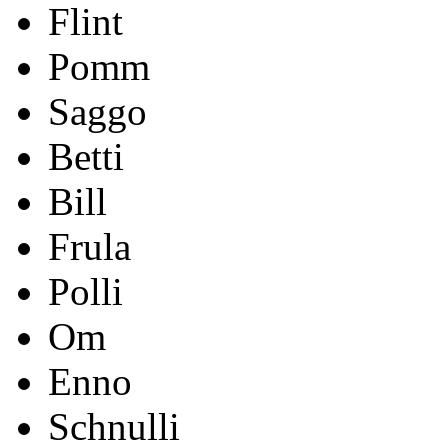
Flint
Pomm
Saggo
Betti
Bill
Frula
Polli
Om
Enno
Schnulli