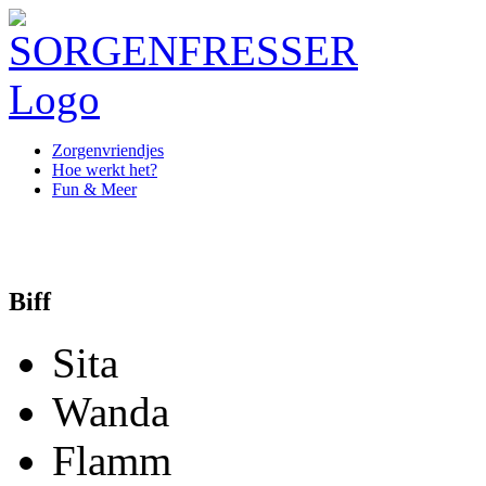
Zorgenvriendjes
Hoe werkt het?
Fun & Meer
Biff
Sita
Wanda
Flamm