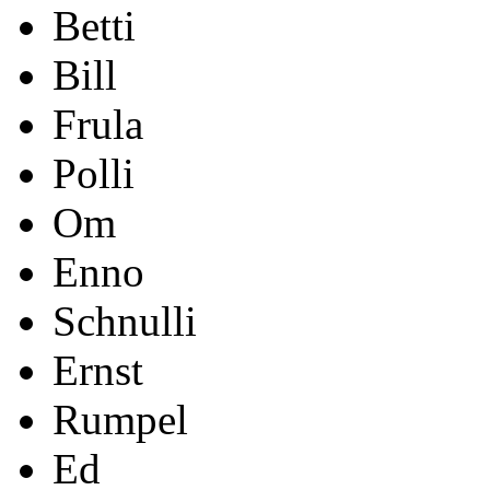
Betti
Bill
Frula
Polli
Om
Enno
Schnulli
Ernst
Rumpel
Ed