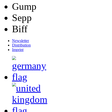
Gump
Sepp
Biff
Newsletter
Distribution
Imprint